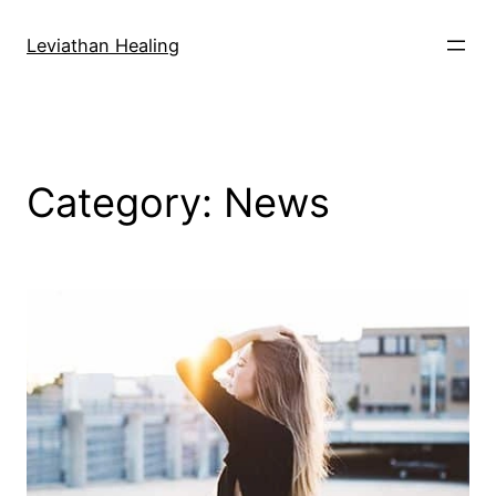
Skip
to
Leviathan Healing
content
Category:
News