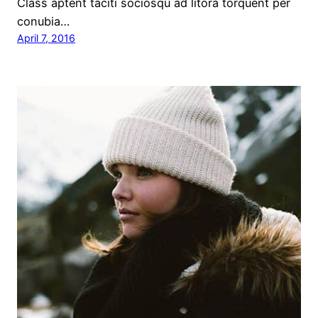
Class aptent taciti sociosqu ad litora torquent per
conubia…
April 7, 2016