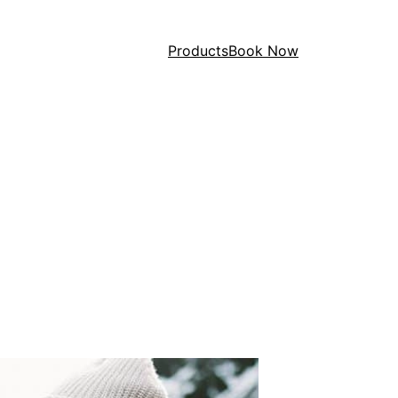
Products
Book Now