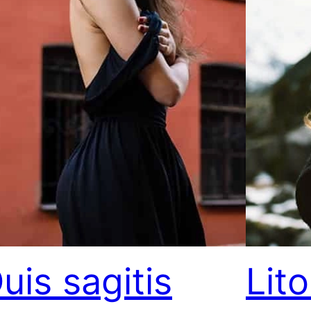
uis sagitis
Lit