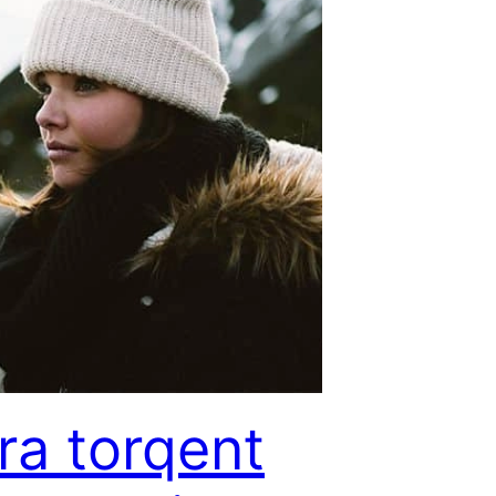
ora torqent