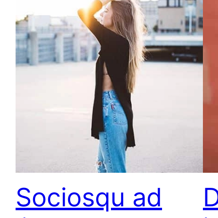
Sociosqu ad
D