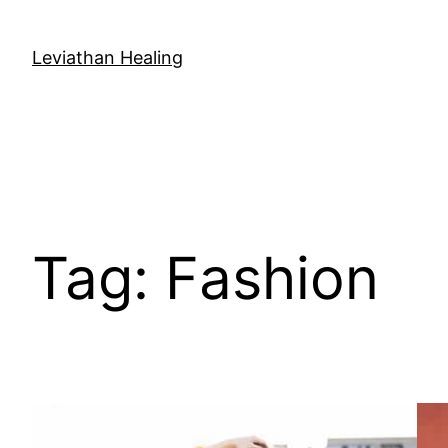
Skip
to
Leviathan Healing
content
Tag:
Fashion