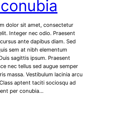
 conubia
m dolor sit amet, consectetur
elit. Integer nec odio. Praesent
d cursus ante dapibus diam. Sed
 quis sem at nibh elementum
Duis sagittis ipsum. Praesent
sce nec tellus sed augue semper
is massa. Vestibulum lacinia arcu
 Class aptent taciti sociosqu ad
quent per conubia…